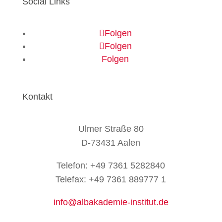
Social Links
Folgen
Folgen
Folgen
Kontakt
Ulmer Straße 80
D-73431 Aalen
Telefon: +49 7361 5282840
Telefax: +49 7361 889777 1
info@albakademie-institut.de