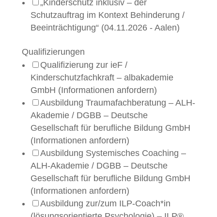
„Kinderschutz inklusiv – der
Schutzauftrag im Kontext Behinderung /
Beeinträchtigung“ (04.11.2026 - Aalen)
Qualifizierungen
Qualifizierung zur ieF /
Kinderschutzfachkraft – albakademie
GmbH (Informationen anfordern)
Ausbildung Traumafachberatung – ALH-
Akademie / DGBB – Deutsche
Gesellschaft für berufliche Bildung GmbH
(Informationen anfordern)
Ausbildung Systemisches Coaching –
ALH-Akademie / DGBB – Deutsche
Gesellschaft für berufliche Bildung GmbH
(Informationen anfordern)
Ausbildung zur/zum ILP-Coach*in
(lösungsorientierte Psychologie) – ILP®