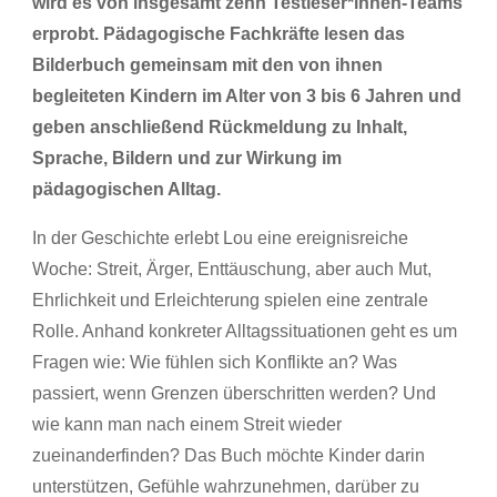
wird es von insgesamt zehn Testleser*innen-Teams
erprobt. Pädagogische Fachkräfte lesen das
Bilderbuch gemeinsam mit den von ihnen
begleiteten Kindern im Alter von 3 bis 6 Jahren und
geben anschließend Rückmeldung zu Inhalt,
Sprache, Bildern und zur Wirkung im
pädagogischen Alltag.
In der Geschichte erlebt Lou eine ereignisreiche
Woche: Streit, Ärger, Enttäuschung, aber auch Mut,
Ehrlichkeit und Erleichterung spielen eine zentrale
Rolle. Anhand konkreter Alltagssituationen geht es um
Fragen wie: Wie fühlen sich Konflikte an? Was
passiert, wenn Grenzen überschritten werden? Und
wie kann man nach einem Streit wieder
zueinanderfinden? Das Buch möchte Kinder darin
unterstützen, Gefühle wahrzunehmen, darüber zu